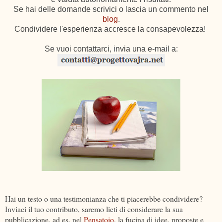
Se hai delle domande scrivici o lascia un commento nel
blog
.
Condividere l'esperienza accresce la consapevolezza!
Se vuoi contattarci, invia una e-mail a:
Hai un testo o una testimonianza che ti piacerebbe condividere?
Inviaci il tuo contributo, saremo lieti di considerare la sua
pubblicazione, ad es. nel
Pensatoio
, la fucina di idee, proposte e